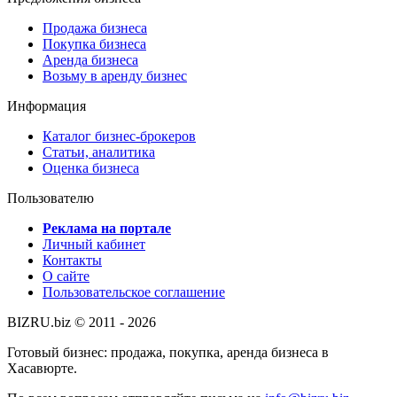
Продажа бизнеса
Покупка бизнеса
Аренда бизнеса
Возьму в аренду бизнес
Информация
Каталог бизнес-брокеров
Статьи, аналитика
Оценка бизнеса
Пользователю
Реклама на портале
Личный кабинет
Контакты
О сайте
Пользовательское соглашение
BIZRU.biz © 2011 - 2026
Готовый бизнес: продажа, покупка, аренда бизнеса в
Хасавюрте.