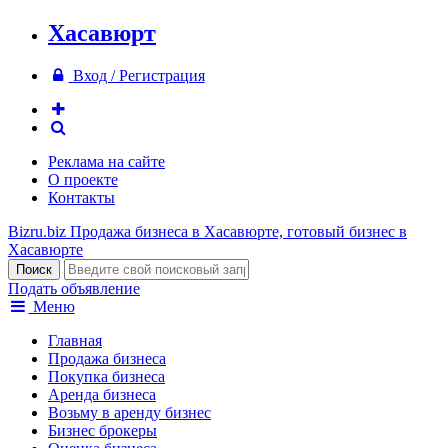
Хасавюрт
Вход / Регистрация
Реклама на сайте
О проекте
Контакты
Bizru.biz
Продажа бизнеса в Хасавюрте, готовый бизнес в
Хасавюрте
Подать объявление
Меню
Главная
Продажа бизнеса
Покупка бизнеса
Аренда бизнеса
Возьму в аренду бизнес
Бизнес брокеры